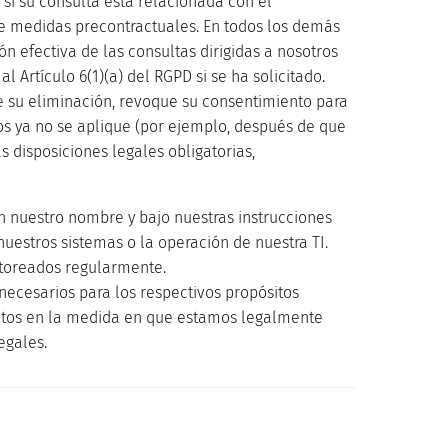
 si su consulta está relacionada con el
e medidas precontractuales. En todos los demás
ón efectiva de las consultas dirigidas a nosotros
 Artículo 6(1)(a) del RGPD si se ha solicitado.
e su eliminación, revoque su consentimiento para
s ya no se aplique (por ejemplo, después de que
 disposiciones legales obligatorias,
n nuestro nombre y bajo nuestras instrucciones
nuestros sistemas o la operación de nuestra TI.
itoreados regularmente.
ecesarios para los respectivos propósitos
atos en la medida en que estamos legalmente
egales.