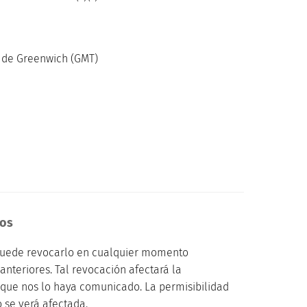
 de Greenwich (GMT)
tos
, puede revocarlo en cualquier momento
anteriores. Tal revocación afectará la
 que nos lo haya comunicado. La permisibilidad
 se verá afectada.