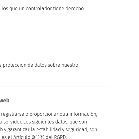
a los que un controlador tiene derecho:
e protección de datos sobre nuestro
 web
n registrarse o proporcionar otra información,
servidor. Los siguientes datos, que son
y garantizar la estabilidad y seguridad, son
s el Artículo 6(1)(f) del RGPD: