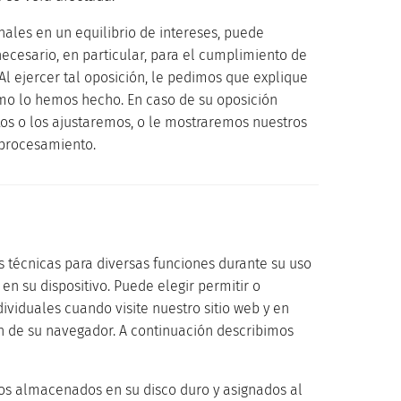
ales en un equilibrio de intereses, puede
ecesario, en particular, para el cumplimiento de
 Al ejercer tal oposición, le pedimos que explique
mo lo hemos hecho. En caso de su oposición
tos o los ajustaremos, o le mostraremos nuestros
 procesamiento.
 técnicas para diversas funciones durante su uso
n su dispositivo. Puede elegir permitir o
ividuales cuando visite nuestro sitio web y en
n de su navegador. A continuación describimos
tos almacenados en su disco duro y asignados al