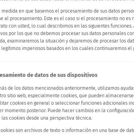
la medida en que basemos el procesamiento de sus datos person
e al procesamiento. Este es el caso si el procesamiento no es n
rato con usted, lo cual describimos en las siguientes funciones.
ivos por los que no debemos procesar sus datos personales co
cada, examinaremos la situación y dejaremos de procesar los da
 legítimos imperiosos basados en los cuales continuaremos el
cesamiento de datos de sus dispositivos
más de los datos mencionados anteriormente, utilizamos ayudas
tro sitio web, especialmente cookies, que pueden almacenarse e
litar cookies en general o seleccionar funciones adicionales ind
er momento posterior. Puede hacer cambios en la configuració
 las cookies desde una perspectiva técnica.
 cookies son archivos de texto o información en una base de da