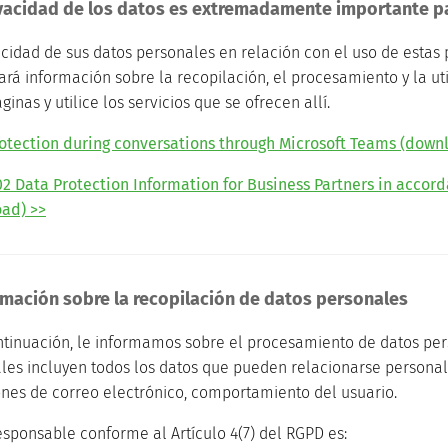
ivacidad de los datos es extremadamente importante p
acidad de sus datos personales en relación con el uso de estas
ará información sobre la recopilación, el procesamiento y la ut
ginas y utilice los servicios que se ofrecen allí.
otection during conversations through Microsoft Teams (down
2 Data Protection Information for Business Partners in accord
ad) >>
ormación sobre la recopilación de datos personales
ontinuación, le informamos sobre el procesamiento de datos perso
les incluyen todos los datos que pueden relacionarse personal
ones de correo electrónico, comportamiento del usuario.
responsable conforme al Artículo 4(7) del RGPD es: