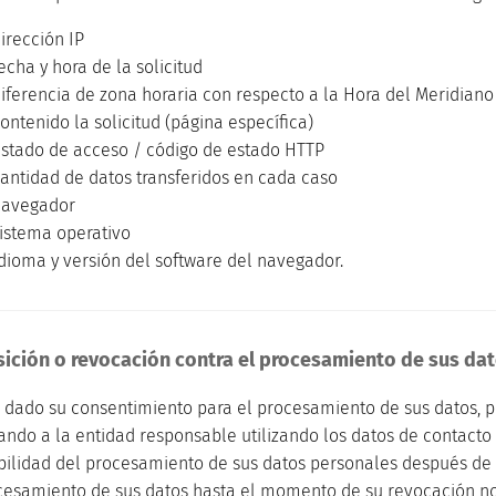
ección IP
 y hora de la solicitud
encia de zona horaria con respecto a la Hora del Meridiano
nido la solicitud (página específica)
do de acceso / código de estado HTTP
idad de datos transferidos en cada caso
vegador
ema operativo
a y versión del software del navegador.
sición o revocación contra el procesamiento de sus da
ha dado su consentimiento para el procesamiento de sus datos
ando a la entidad responsable utilizando los datos de contacto 
bilidad del procesamiento de sus datos personales después de
cesamiento de sus datos hasta el momento de su revocación no