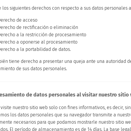
ne los siguientes derechos con respecto a sus datos personales 
echo de acceso
cho de rectificación o eliminación
cho a la restricción de procesamiento
cho a oponerse al procesamiento
cho a la portabilidad de datos.
bién tiene derecho a presentar una queja ante una autoridad d
miento de sus datos personales.
cesamiento de datos personales al visitar nuestro sitio
isite nuestro sitio web solo con fines informativos, es decir, si
mos los datos personales que su navegador transmite a nuestro 
mente necesarios para que podamos mostrarle nuestro sitio web 
dos. El período de almacenamiento es de 14 días. La base legal e