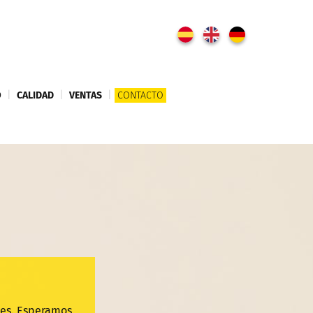
O
|
CALIDAD
|
VENTAS
|
CONTACTO
nes. Esperamos