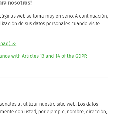
ara nosotros!
 páginas web se toma muy en serio. A continuación,
ilización de sus datos personales cuando visite
load) >>
ance with Articles 13 and 14 of the GDPR
nales al utilizar nuestro sitio web. Los datos
mente con usted, por ejemplo, nombre, dirección,