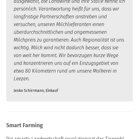
ausgewählt, die Landwirte und ihre Ställe kenne ich
persönlich. Verantwortung heißt für uns, dass wir
langfristige Partnerschaften anstreben und
versuchen, unseren Milchlieferanten einen
überdurchschnittlichen und angemessenen
Milchpreis zu garantieren. Auch Regionalität ist uns
wichtig. Milch wird nicht dadurch besser, dass sie
von weit her kommt. Wir bevorzugen kurze Wege
und konzentrieren uns auf ein Einzugsgebiet von
etwa 80 Kilometern rund um unsere Molkerei in
Leezen.
Jesko Schirrmann, Einkauf
Smart Farming
Die smarte Landwirtschaft revolutioniert das Tierwohl