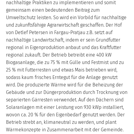
nachhaltige Praktiken zu implementieren und somit
gemeinsam einen bedeutenden Beitrag zum
Umweltschutz leisten. So wird ein Vorbild für nachhaltige
und zukunftsfähige Agrarwirtschaft geschaffen. Der Hof
von Detlef Petersen in Fargau-Pratjau z.B. setzt auf
nachhaltige Landwirtschaft, indem er sein Grundfutter
regional in Eigenproduktion anbaut und das Kraftfutter
regional zukauft. Der Betrieb betreibt eine 400 kW
Biogasanlage, die zu 75 % mit Gülle und Festmist und zu
25 % mit Futterresten und etwas Mais betrieben wird,
sodass kaum frisches Erntegut für die Anlage genutzt
wird. Die produzierte Wärme wird für die Beheizung der
Gebäude und zur Düngerproduktion durch Trocknung von
separierten Gärresten verwendet. Auf den Dächern sind
Solaranlagen mit einer Leistung von 930 kWp installiert,
wovon ca. 20 % für den Eigenbedarf genutzt werden. Der
Betrieb strebt an, klimaneutral zu werden, und plant
Wärmekonzepte in Zusammenarbeit mit der Gemeinde.