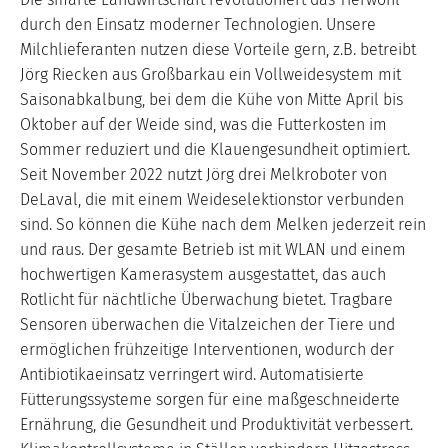
durch den Einsatz moderner Technologien. Unsere
Milchlieferanten nutzen diese Vorteile gern, z.B. betreibt
Jörg Riecken aus Großbarkau ein Vollweidesystem mit
Saisonabkalbung, bei dem die Kühe von Mitte April bis
Oktober auf der Weide sind, was die Futterkosten im
Sommer reduziert und die Klauengesundheit optimiert.
Seit November 2022 nutzt Jörg drei Melkroboter von
DeLaval, die mit einem Weideselektionstor verbunden
sind. So können die Kühe nach dem Melken jederzeit rein
und raus. Der gesamte Betrieb ist mit WLAN und einem
hochwertigen Kamerasystem ausgestattet, das auch
Rotlicht für nächtliche Überwachung bietet. Tragbare
Sensoren überwachen die Vitalzeichen der Tiere und
ermöglichen frühzeitige Interventionen, wodurch der
Antibiotikaeinsatz verringert wird. Automatisierte
Fütterungssysteme sorgen für eine maßgeschneiderte
Ernährung, die Gesundheit und Produktivität verbessert.