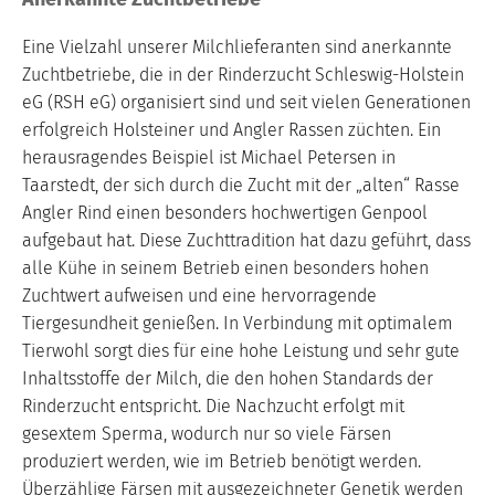
Eine Vielzahl unserer Milchlieferanten sind anerkannte
Zuchtbetriebe, die in der Rinderzucht Schleswig-Holstein
eG (RSH eG) organisiert sind und seit vielen Generationen
erfolgreich Holsteiner und Angler Rassen züchten. Ein
herausragendes Beispiel ist Michael Petersen in
Taarstedt, der sich durch die Zucht mit der „alten“ Rasse
Angler Rind einen besonders hochwertigen Genpool
aufgebaut hat. Diese Zuchttradition hat dazu geführt, dass
alle Kühe in seinem Betrieb einen besonders hohen
Zuchtwert aufweisen und eine hervorragende
Tiergesundheit genießen. In Verbindung mit optimalem
Tierwohl sorgt dies für eine hohe Leistung und sehr gute
Inhaltsstoffe der Milch, die den hohen Standards der
Rinderzucht entspricht. Die Nachzucht erfolgt mit
gesextem Sperma, wodurch nur so viele Färsen
produziert werden, wie im Betrieb benötigt werden.
Überzählige Färsen mit ausgezeichneter Genetik werden