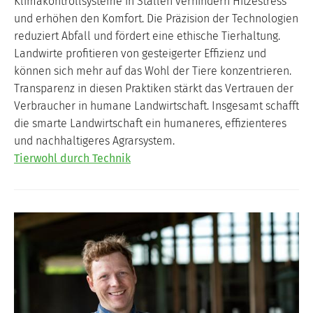
Klimakontrollsysteme in Ställen verhindern Hitzestress
und erhöhen den Komfort. Die Präzision der Technologien
reduziert Abfall und fördert eine ethische Tierhaltung.
Landwirte profitieren von gesteigerter Effizienz und
können sich mehr auf das Wohl der Tiere konzentrieren.
Transparenz in diesen Praktiken stärkt das Vertrauen der
Verbraucher in humane Landwirtschaft. Insgesamt schafft
die smarte Landwirtschaft ein humaneres, effizienteres
und nachhaltigeres Agrarsystem.
Tierwohl durch Technik