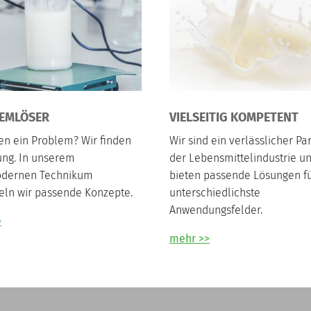
EMLÖSER
VIELSEITIG KOMPETENT
en ein Problem? Wir finden
Wir sind ein verlässlicher Pa
ung. In unserem
der Lebensmittelindustrie u
dernen Technikum
bieten passende Lösungen f
eln wir passende Konzepte.
unterschiedlichste
Anwendungsfelder.
>
mehr >>