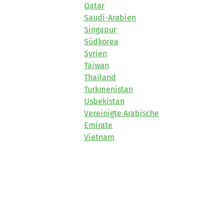
Qatar
Saudi-Arabien
Singapur
Südkorea
Syrien
Taiwan
Thailand
Turkmenistan
Usbekistan
Vereinigte Arabische
Emirate
Vietnam