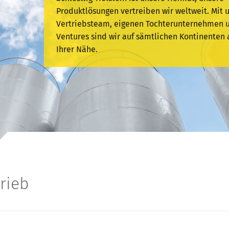
Produktlösungen vertreiben wir weltweit. Mit
Vertriebsteam, eigenen Tochterunternehmen u
Ventures sind wir auf sämtlichen Kontinenten a
Ihrer Nähe.
trieb