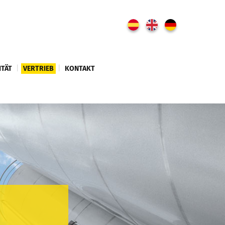
ITÄT
|
VERTRIEB
|
KONTAKT