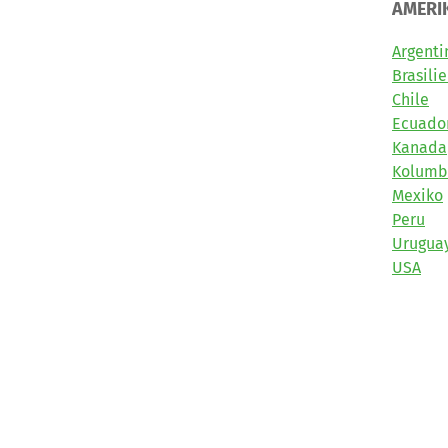
AMERI
Argenti
Brasili
Chile
Ecuado
Kanada
Kolumb
Mexiko
Peru
Urugua
USA