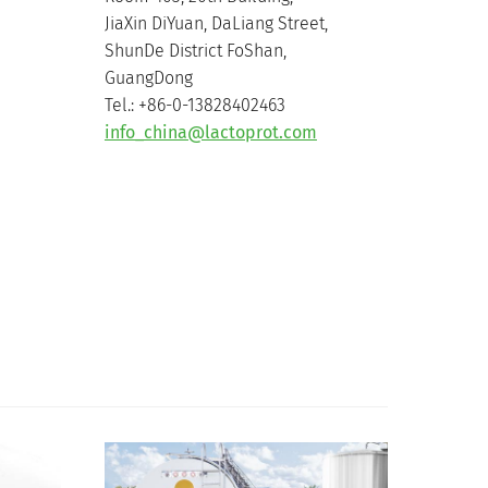
JiaXin DiYuan, DaLiang Street,
ShunDe District FoShan,
GuangDong
Tel.: +86-0-13828402463
info_china@lactoprot.com